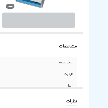
مشخصات
جنس بدنه
ظرفیت
رابط
نظرات