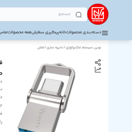
دسته‌بندی محصولات
خانه
پیگیری سفارش
همه محصولات
تماس 
نوین سیستم تکنولوژی
/
ذخیره سازی
/
فلش
گ
ry
بر
د
ج
ظ
را