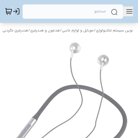
نوین سیستم تکنولوژی
/
موبایل و لوازم جانبی
/
هدفون و هندزفری
/
هندزفری گردنی