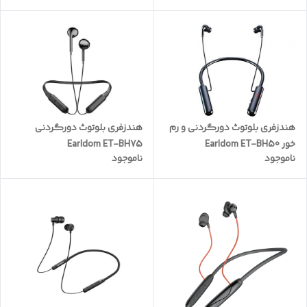
هندزفری بلوتوث دورگردنی و رم
هندزفری بلوتوث دورگردنی
خور Earldom ET-BH50
Earldom ET-BH75
ناموجود
ناموجود