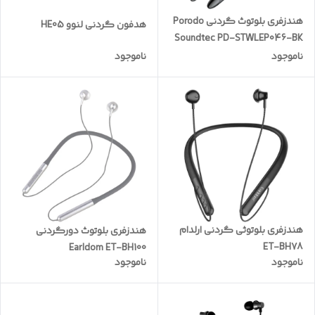
هندزفری بلوتوث گردنی Porodo
هدفون گردنی لنوو HE05
Soundtec PD-STWLEP046-BK
ناموجود
ناموجود
هندزفری بلوتوثی گردنی ارلدام
هندزفری بلوتوث دورگردنی
ET-BH78
Earldom ET-BH100
ناموجود
ناموجود