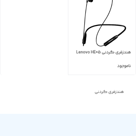
هندزفری گردنی Lenovo HE05
ناموجود
هندزفری گردنی