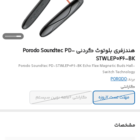
هندزفری بلوتوث گردنی Porodo Soundtec PD-
STWLEP046-BK
Porodo Soundtec PD-STWLEP046-BK Echo Flex Magnetic Buds Hall-
Switch Technology
برند:
PORODO
گارانتی
مهلت تست 7روزه
گارانتی 6ماهه نوین سیستم
مشخصات