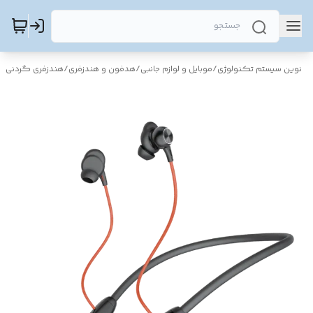
نوین سیستم تکنولوژی
/
موبایل و لوازم جانبی
/
هدفون و هندزفری
/
هندزفری گردنی