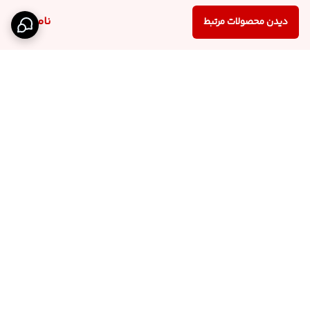
ناموجود
دیدن محصولات مرتبط
برگشت به بالا
اینستاگرام فروشگاه
پشتیبانی تلگرام