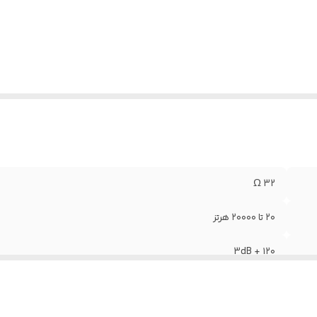
32 Ω
۲۰ تا ۲۰۰۰۰ هرتز
۱۲۰ + 3dB
دارد