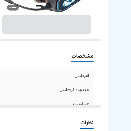
مشخصات
امپدانس
محدوده فرکانس
حساسیت
RGB
نظرات