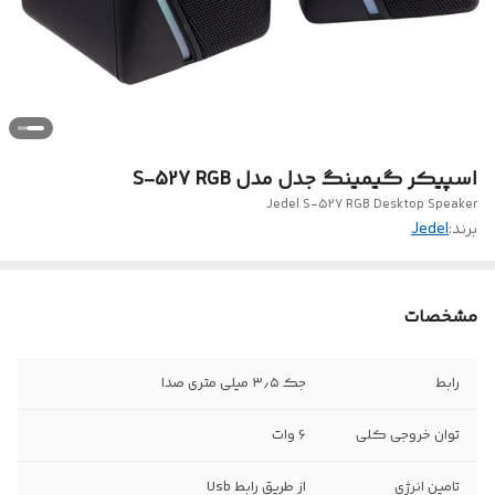
اسپیکر گیمینگ جدل مدل S-527 RGB
Jedel S-527 RGB Desktop Speaker
برند:
Jedel
مشخصات
رابط
جک ۳٫۵ میلی متری صدا
توان خروجی کلی
6 وات
تامین انرژی
از طریق رابط Usb