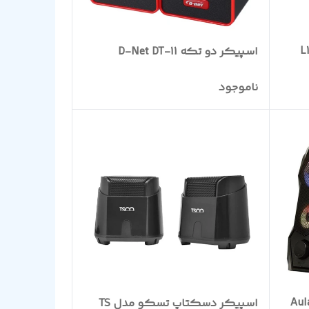
اسپیکر دو تکه D-Net DT-11
ناموجود
اسپیکر دسکتاپ تسکو مدل TS