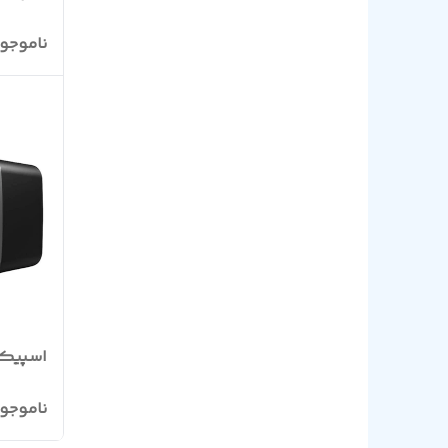
ناموجو
اسپیکر دس
ناموجو