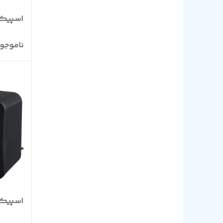
PORODO
اسپیکر رومیزی
TSCO
ناموجو
XP Product
اسپیکر دو ت