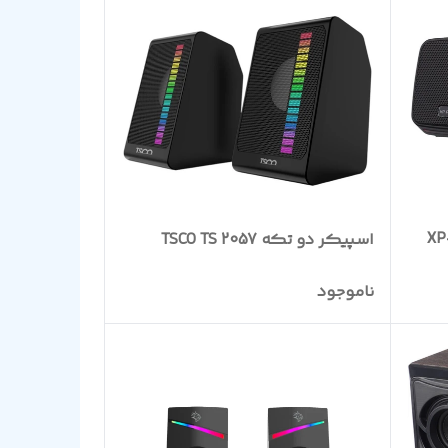
XP-P-
اسپیکر دو تکه TSCO TS 2057
ناموجود