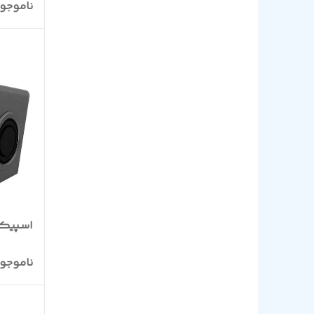
ناموجو
اسپیکر دس
ناموجو