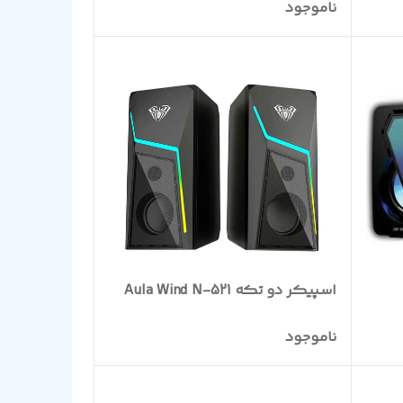
ناموجود
اسپیکر دو تکه Aula Wind N-521
ناموجود