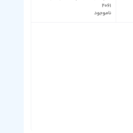
2061
ناموجود