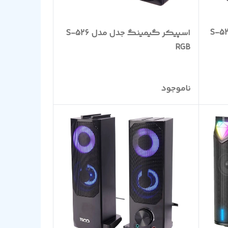
گیمینگ جدل مدل S-527
اسپیکر گیمینگ جدل مدل S-526
RGB
ناموجود