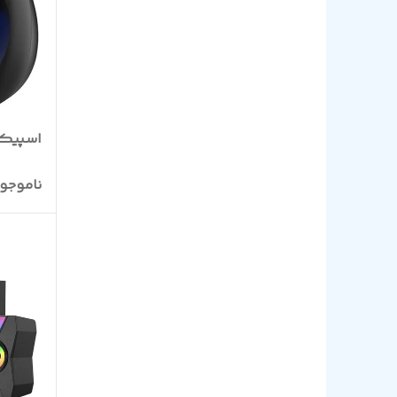
اسپیکر دو تک
ناموجو