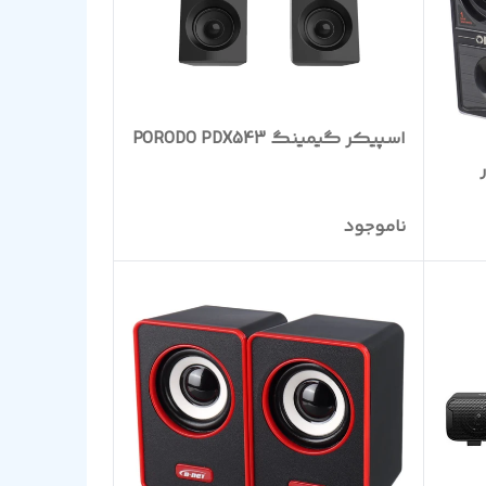
اسپیکر گیمینگ PORODO PDX543
ناموجود