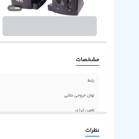
مشخصات
رابط
توان خروجی کلی
تامین انرژی
نظرات