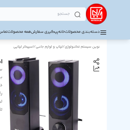
دسته‌بندی محصولات
خانه
پیگیری سفارش
همه محصولات
تماس 
نوین سیستم تکنولوژی
/
لپتاپ و لوازم جانبی
/
اسپیکر لپتاپی
ا
er
بر
د
را
ت
تا