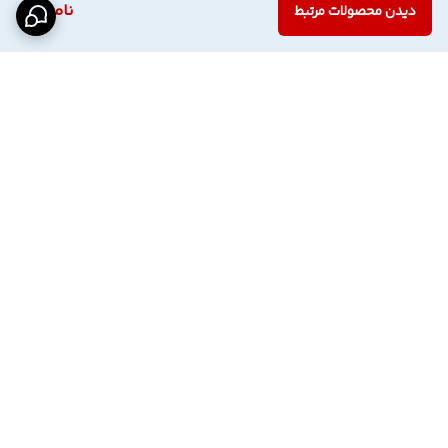
ناموجود
دیدن محصولات مرتبط
برگشت به بالا
اینستاگرام فروشگاه
پشتیبانی تلگرام
دسترسی سریع