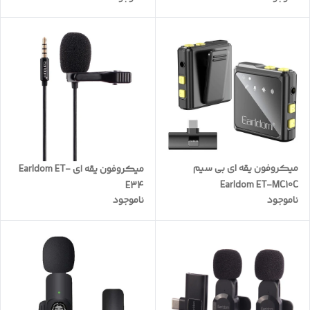
میکروفون یقه ای بی سیم
میکروفون یقه ای Earldom ET-
Earldom ET-MC10C
E34
ناموجود
ناموجود