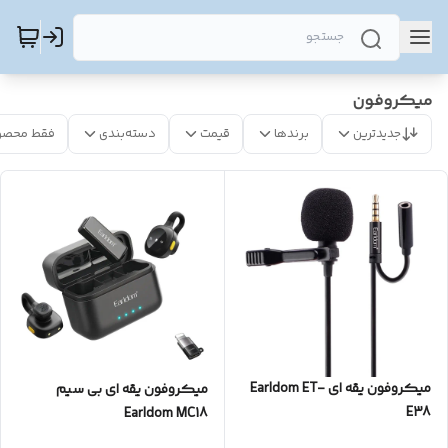
میکروفون
جدیدترین
برندها
قیمت
دسته‌بندی
فقط محصو
میکروفون یقه ای Earldom ET-
میکروفون یقه ای بی سیم
E38
Earldom MC18