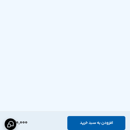
470,000
افزودن به سبد خرید