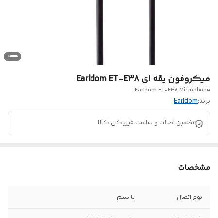
میکروفون یقه ای Earldom ET-E38
Earldom ET-E38 Microphone
برند:
Earldom
تضمین اصالت و سلامت فیزیکی کالا
مشخصات
نوع اتصال
با سیم