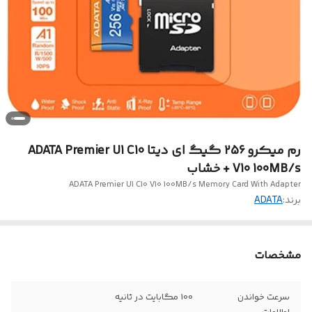
رم میکرو 256 گیگ ای دیتا ADATA Premier U1 C10
V10 100MB/s + خشاب
ADATA Premier U1 C10 V10 100MB/s Memory Card With Adapter
برند:
ADATA
مشخصات
سرعت خواندن
100 مگابایت در ثانیه