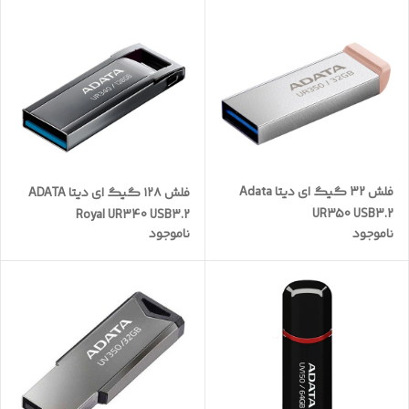
فلش 32 گیگ ای دیتا Adata
فلش ۱۲۸ گیگ ای دیتا ADATA
UR350 USB3.2
Royal UR340 USB3.2
ناموجود
ناموجود