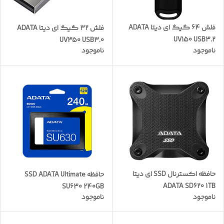
فلش 64 گیگ ای دیتا ADATA
فلش ۳۲ گیگ ای دیتا ADATA
UV150 USB3.2
UV350 USB3.0
ناموجود
ناموجود
حافظه اکسترنال SSD ای دیتا
حافظه SSD ADATA Ultimate
ADATA SD620 1TB
SU630 240GB
ناموجود
ناموجود