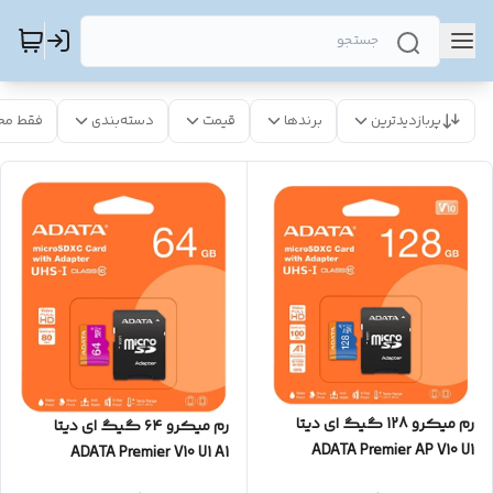
پربازدیدترین
برندها
قیمت
دسته‌بندی
فقط مح
رم میکرو 128 گیگ ای دیتا
رم میکرو ۶۴ گیگ ای دیتا
ADATA Premier AP V10 U1
ADATA Premier V10 U1 A1
100MB/s + خشاب
100MB/s + خشاب