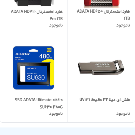
هارد اکسترنال ADATA HD650
هارد اکسترنال ADATA HD710
1TB
Pro 1TB
ناموجود
ناموجود
فلش ای دیتا 32 گیگ UV131
حافظه SSD ADATA Ultimate
SU630 480G
ناموجود
ناموجود