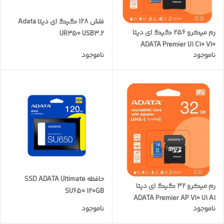
فلش 128 گیگ ای دیتا Adata
رم میکرو 256 گیگ ای دیتا
UR350 USB3.2
ADATA Premier U1 C10 V10
ناموجود
ناموجود
100MB/s + خشاب
حافظه SSD ADATA Ultimate
رم میکرو 32 گیگ ای دیتا
SU650 120GB
ADATA Premier AP V10 U1 A1
ناموجود
ناموجود
100MB/s + خشاب