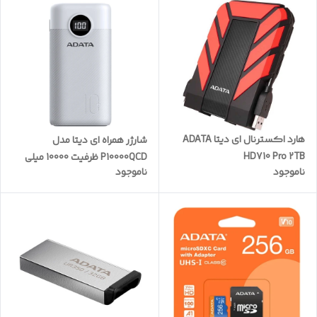
هارد اکسترنال ای دیتا ADATA
شارژر همراه ای دیتا مدل
HD710 Pro 2TB
P10000QCD ظرفیت 10000 میلی
ناموجود
ناموجود
آمپر ساعت