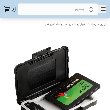
نوین سیستم تکنولوژی
/
ذخیره سازی
/
باکس هارد