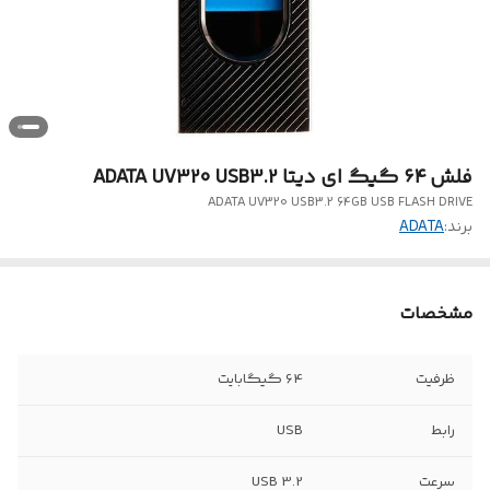
فلش ۶۴ گیگ ای دیتا ADATA UV320 USB3.2
ADATA UV320 USB3.2 64GB USB FLASH DRIVE
برند:
ADATA
مشخصات
ظرفیت
64 گیگابایت
رابط‌
USB
سرعت
USB 3.2