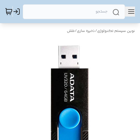
نوین سیستم تکنولوژی
/
ذخیره سازی
/
فلش