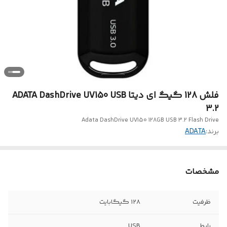
فلش 128 گیگ ای دیتا ADATA DashDrive UV150 USB
3.2
Adata DashDrive UV150 128GB USB 3.2 Flash Drive
برند:
ADATA
مشخصات
ظرفیت
128 گیگابایت
رابط‌
USB