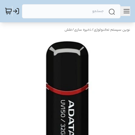
نوین سیستم تکنولوژی
/
ذخیره سازی
/
فلش