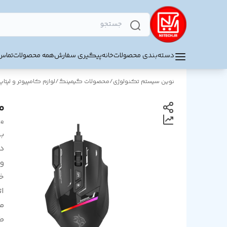
دسته‌بندی محصولات
خانه
پیگیری سفارش
همه محصولات
تماس 
نوین سیستم تکنولوژی
/
محصولات گیمینگ
/
لوازم کامپیوتر و لپتاپ
مو
se
بر
د
و
خ
ا
مح
ط