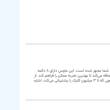
برای بهترین کنترل و دقت در بازی‌های شما مجهز شده است. این ماوس دارای 8 دکمه
فه می‌کند تا بهترین تجربه ممکن را فراهم کند. از
دیگر ویژگی‌های ماوس که طول عمر آن را افزایش می‌دهد می‌توان به کابل بافته شده 1.5 متری مقاوم در برابر گره خوردن و سوئیچی که تا 3 میلیون کلیک را پشتیبانی می‌کند، اشاره