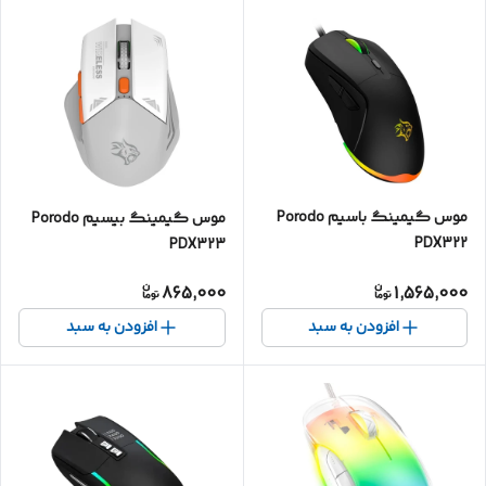
موس گیمینگ باسیم Porodo
موس گیمینگ بیسیم Porodo
PDX322
PDX323
865,000
1,565,000
افزودن به سبد
افزودن به سبد