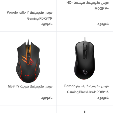
موس گیمینگ هیسکا HX-
MOG340
موس گیمینگ 3 حالته Porodo
Gaming PDX324
ناموجود
ناموجود
موس گیمینگ باسیم Porodo
موس گیمینگ هویت MS1027
Gaming BlackHawk PDX318
ناموجود
ناموجود