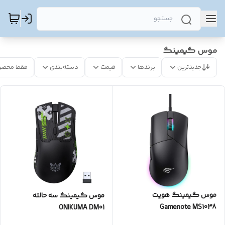
موس گیمینگ
جدیدترین
برندها
قیمت
دسته‌بندی
فقط محصو
موس گیمینگ هویت
موس گیمینگ سه حالته
Gamenote MS1038
ONIKUMA DM01