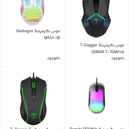
موس گیمینگ Redragon
M987-W
موس گیمینگ T-Dagger
SENIOR T-TGM205
ناموجود
ناموجود