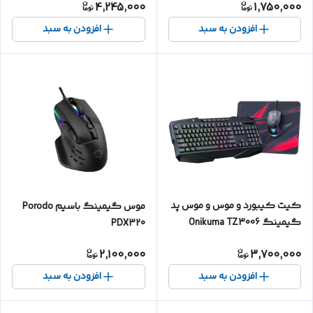
4,245,000
1,750,000
افزودن به سبد
افزودن به سبد
کیت کیبورد و موس و موس پد
موس گیمینگ باسیم Porodo
گیمینگ Onikuma TZ3006
PDX320
2,100,000
3,700,000
افزودن به سبد
افزودن به سبد