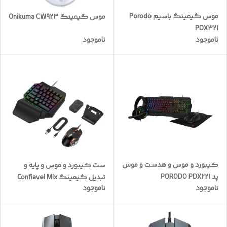
موس گیمینگ باسیم Porodo
موس گیمینگ Onikuma CW923
PDX321
ناموجود
ناموجود
کیبورد و موس و هدست و موس
ست کیبورد و موس و پایه و
پد PORODO PDX221
تبدیل گیمینگ Confiavel Mix
ناموجود
ناموجود
LITE