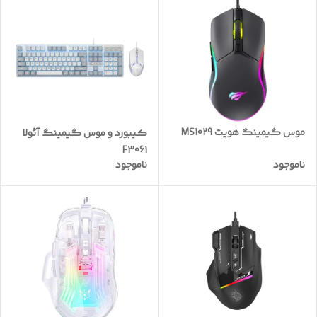
موس گیمینگ هویت MS1029
کیبورد و موس گیمینگ آئولا
F3061
ناموجود
ناموجود