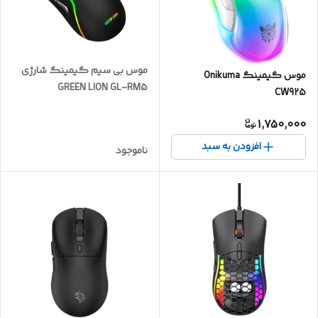
موس بی سیم گیمینگ شارژی
موس گیمینگ Onikuma
GREEN LION GL-RM5
CW925
1,750,000
افزودن به سبد
ناموجود