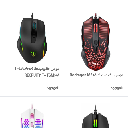
موس گیمینگ T-DAGGER
موس گیمینگ Redragon M608
RECRUIT2 T-TGM108
ناموجود
ناموجود