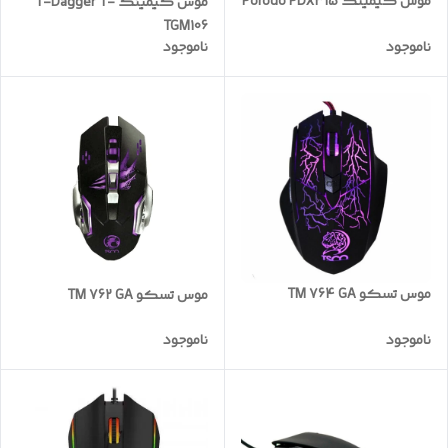
موس گیمینگ Porodo PDX315
موس گیمینگ T-Dagger T-
TGM106
ناموجود
ناموجود
موس تسکو TM 764 GA
موس تسکو TM 762 GA
ناموجود
ناموجود