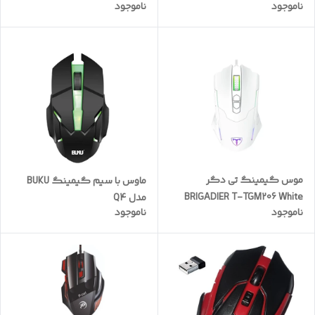
ناموجود
ناموجود
TGM203
M809-K
موس گیمینگ تی دگر
ماوس با سیم گیمینگ BUKU
BRIGADIER T-TGM206 White
مدل Q4
ناموجود
ناموجود