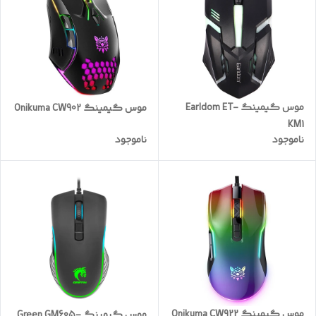
موس گیمینگ Earldom ET-
موس گیمینگ Onikuma CW902
KM1
ناموجود
ناموجود
موس گیمینگ Onikuma CW922
موس گیمینگ Green GM605-