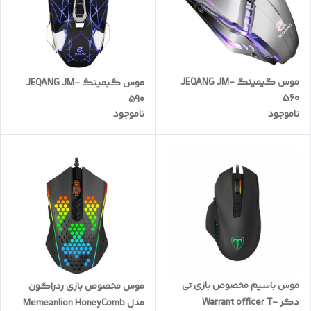
موس گیمینگ JEQANG JM-
موس گیمینگ JEQANG JM-
560
590
ناموجود
ناموجود
موس باسیم مخصوص بازی تی
موس مخصوص بازی ردراگون
دگر Warrant officer T-
مدل Memeanlion HoneyComb