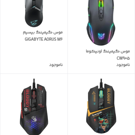
موس گیمینگ بیسیم
GIGABYTE AORUS M6
موس گیمینگ اونیکوما
CW905
ناموجود
ناموجود