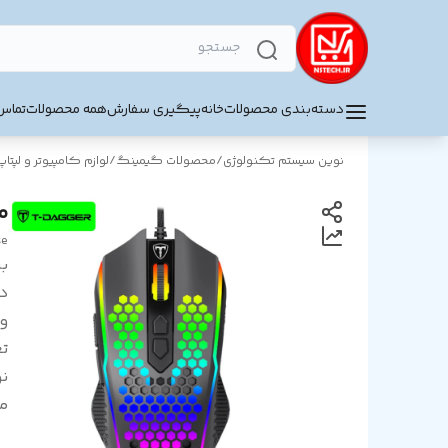
دسته‌بندی محصولات
خانه
پیگیری سفارش
همه محصولات
تماس 
نوین سیستم تکنولوژی
/
محصولات گیمینگ
/
لوازم کامپیوتر و لپتاپ
مو
se
بر
د
و
ت
ن
م