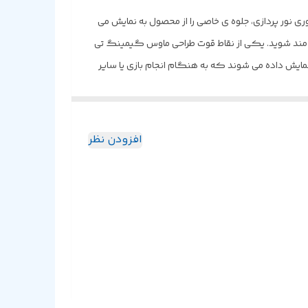
تفاده از فناوری نور پردازی، جلوه ی خاصی را از محصول به نمایش می
ه مند شوید. یکی از نقاط قوت طراحی ماوس گیمینگ تی
تلف نمایش داده می شوند که به هنگام انجام بازی یا سایر
ل آسانی را فراهم می سازد و در کنار طراحی کاملا
 ی راه اندازی این ماوس بسیار آسان است بنابراین تنها
ز اهمیت برای گیمرها که به هنگام خرید ماوس باید به آن توجه ویژه
افزودن نظر
تی دگر محدوده دقت 1200 تا 8000 DPI را برای محصول خود در نظر گرفته که توانسته انتظارات کاربران را به خوبی مرتفع
 ی بازی بسیار تاثیر گذار خواهد بود. با نگاهی روی بدنه
ا اجازه می دهد تا از طریق نرم افزار مخصوص، نقش هر دکمه را با توجه به نیاز و