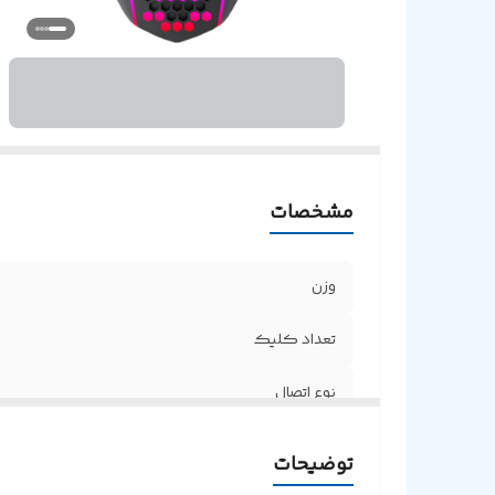
مشخصات
وزن
تعداد کلیک
نوع اتصال
محدوده دقت
توضیحات