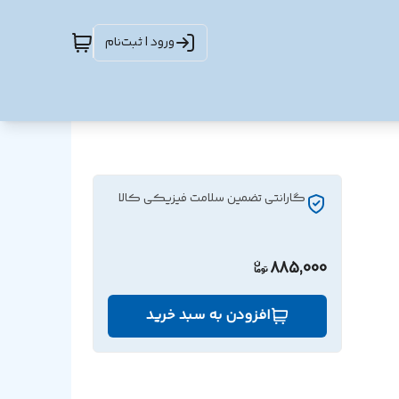
ورود | ثبت‌نام
گارانتی تضمین سلامت فیزیکی کالا
885,000
افزودن به سبد خرید