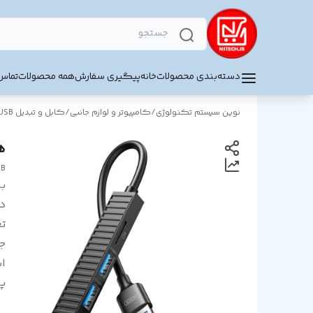
دسته‌بندی محصولات
خانه
پیگیری سفارش
همه محصولات
تماس 
نوین سیستم تکنولوژی
/
کامپیوتر و لوازم جانبی
/
کابل و تبدیل USB
هاب 4 پ
UB
بر
د
تع
ج
اس
پ