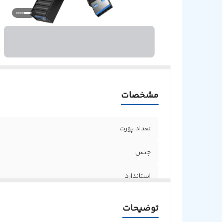
مشخصات
تعداد پورت
جنس
استاندارد
پورت ها
توضیحات