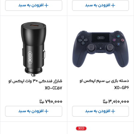
افزودن به سبد
افزودن به سبد
دسته بازی بی سیم ایکس او
شارژر فندکی 30 وات ایکس او
XO-GP6
XO-CC57
790,000
3,010,000
افزودن به سبد
افزودن به سبد