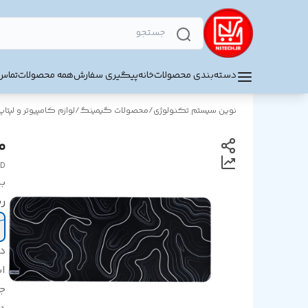
دسته‌بندی محصولات
خانه
پیگیری سفارش
همه محصولات
تماس 
نوین سیستم تکنولوژی
/
محصولات گیمینگ
/
لوازم کامپیوتر و لپتاپ
ما
AD
بر
ر
د
اب
ج