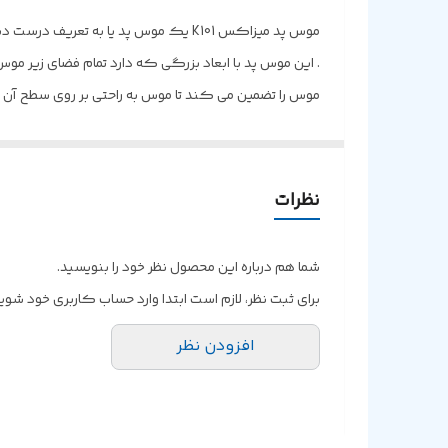
موس پد میزاکس K101 یک موس پد یا به ت
. این موس پد با ابعاد بزرگی که دارد تمام فضای زیر 
شده که بخوبی بر روی سطح هر نوع میزی از لغزش دسک 
نظرات
شما هم درباره این محصول نظر خود را بنویسید.
برای ثبت نظر، لازم است ابتدا وارد حساب کاربری خود شوید
افزودن نظر