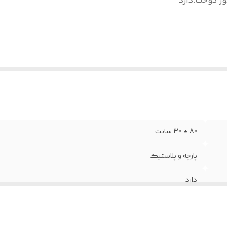
ور دوخت
:
دارد
80 * 30 سانت
پارچه و پلاستیک
دارد