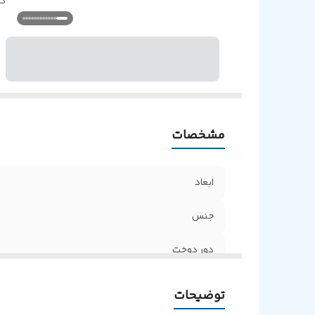
د
مشخصات
ابعاد
جنس
دور دوخت
توضیحات