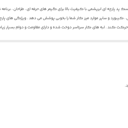
عریف درست دسک پد پارچه ای ابریشمی با کیفیت بالا برای گیمر های حرفه ای ، طراحان ، ب
موس ، کیبورد و سایر موارد میز کار شما را بخوبی پوشش می دهد . ویژگی های
پد کاملا جلوگیری میکند .
.