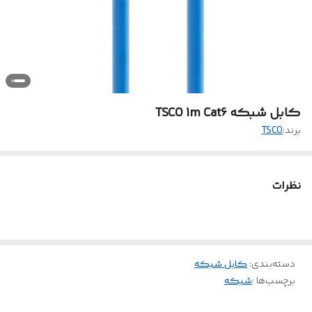
کابل شبکه TSCO 1m Cat6
برند:
TSCO
نظرات
دسته‌بندی
:
کابل شبکه
برچسب‌ها :
شبکه