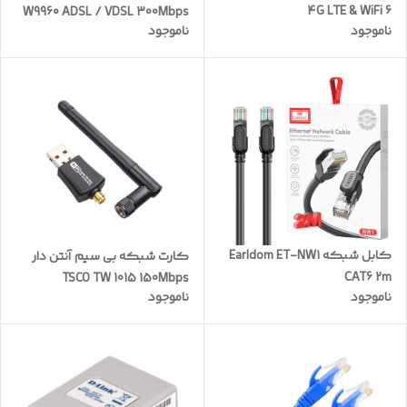
4G LTE & WiFi 6
W9960 ADSL / VDSL 300Mbps
ناموجود
ناموجود
کابل شبکه Earldom ET-NW1
کارت شبکه بی سیم آنتن دار
CAT6 2m
TSCO TW 1015 150Mbps
ناموجود
ناموجود