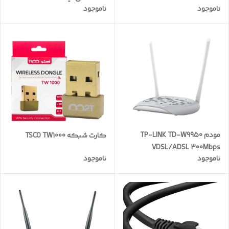
ناموجود
ناموجود
مودم TP-LINK TD-W9950
کارت شبکه TSCO TW1000
VDSL/ADSL 300Mbps
ناموجود
ناموجود