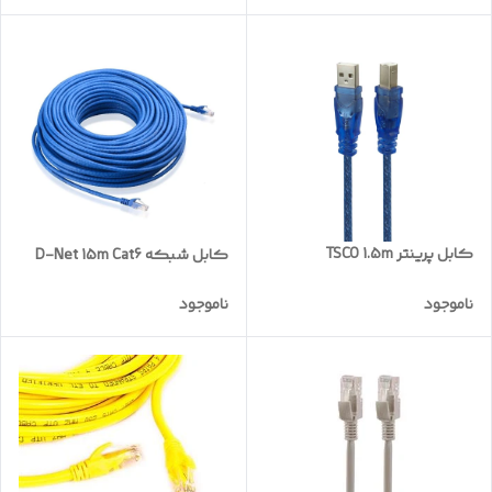
کابل پرینتر TSCO 1.5m
کابل شبکه D-Net 15m Cat6
ناموجود
ناموجود