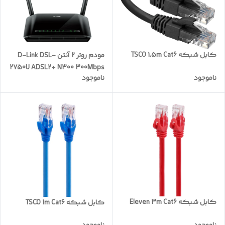
کابل شبکه TSCO 1.5m Cat6
مودم روتر 2 آنتن D-Link DSL-
2750U ADSL2+ N300 300Mbps
ناموجود
ناموجود
کابل شبکه Eleven 3m Cat6
کابل شبکه TSCO 1m Cat6