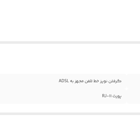
گرفتن نویز خط تلفن مجهز به ADSL
پورت RJ-۱۱