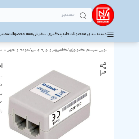
دسته‌بندی محصولات
خانه
پیگیری سفارش
همه محصولات
تماس 
نوین سیستم تکنولوژی
/
کامپیوتر و لوازم جانبی
/
مودم و تجهیزات 
اس
بر
د
بر
ع
را