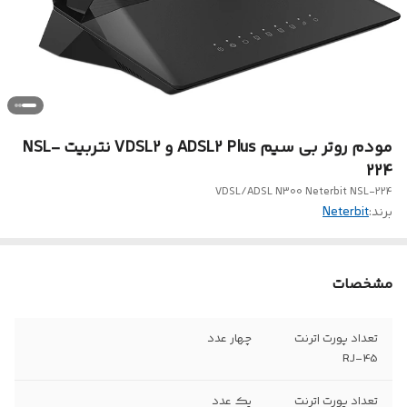
مودم روتر بی سیم ADSL2 Plus و VDSL2 نتربیت NSL-
224
VDSL/ADSL N300 Neterbit NSL-224
برند:
Neterbit
مشخصات
تعداد پورت اترنت
چهار عدد
RJ-45
تعداد پورت اترنت
یک عدد