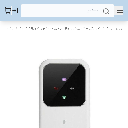
نوین سیستم تکنولوژی
/
کامپیوتر و لوازم جانبی
/
مودم و تجهیزات شبکه
/
مودم