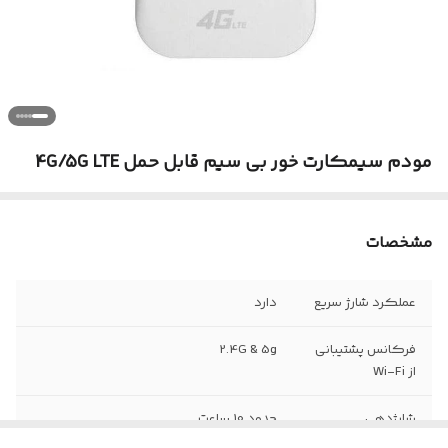
مودم سیمکارت خور بی سیم قابل‌ حمل 4G/5G LTE
مشخصات
عملکرد شارژ سریع
دارد
فرکانس پشتیبانی
2.4G & 5g
از Wi-Fi
شارژدهی
حدود 10 ساعت