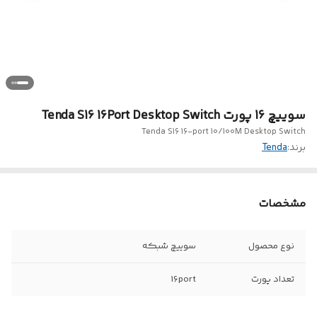
سوییچ 16 پورت Tenda S16 16Port Desktop Switch
Tenda S16 16-port 10/100M Desktop Switch
برند:
Tenda
مشخصات
نوع محصول
سوییچ شبکه
تعداد پورت
16port