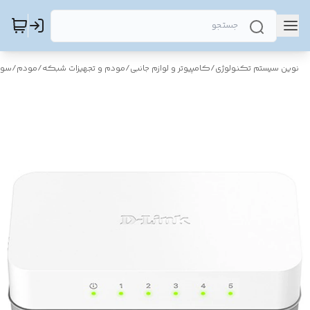
نوین سیستم تکنولوژی
/
کامپیوتر و لوازم جانبی
/
مودم و تجهیزات شبکه
/
مودم
/
سوی