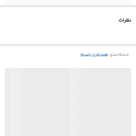
نظرات
دسته‌بندی
:
هندزفری باسیم