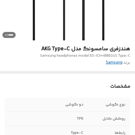
هندزفری سامسونگ مدل AKG Type-C
Samsung headphones model EO-IC100BBEGUS Type-C
برند:
Samsung
مشخصات
نوع گوشی
دو گوشی
روکش کابل
TPE
رابط‌ها
Type-C