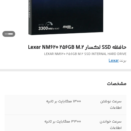
حافظه SSD لکسار Lexar NM620 256GB M.2
LEXAR NM620 256GB M.2 SSD INTERNAL HARD DRIVE
برند:
Lexar
مشخصات
سرعت نوشتن
1300 مگابایت بر ثانیه
اطلاعات
سرعت خواندن
3300 مگابایت بر ثانیه
اطلاعات