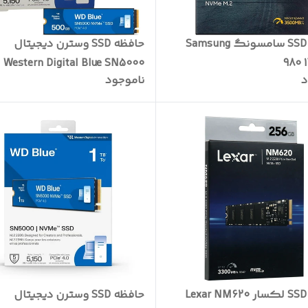
حافظه SSD سامسونگ Samsung
حافظه SSD وسترن دیجیتال
Western Digital Blue SN5000
980 
د
ناموجود
500GB M.2
حافظه SSD لکسار Lexar NM620
حافظه SSD وسترن دیجیتال