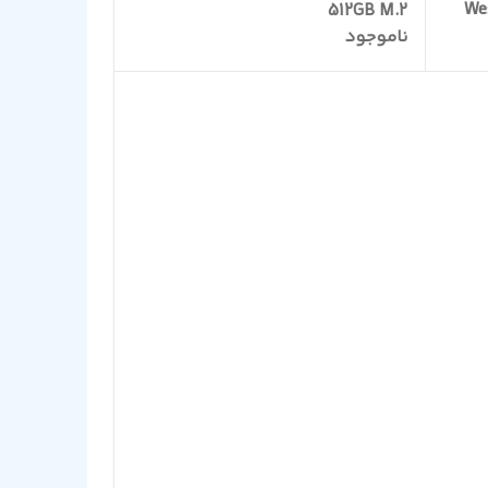
We
512GB M.2
ناموجود