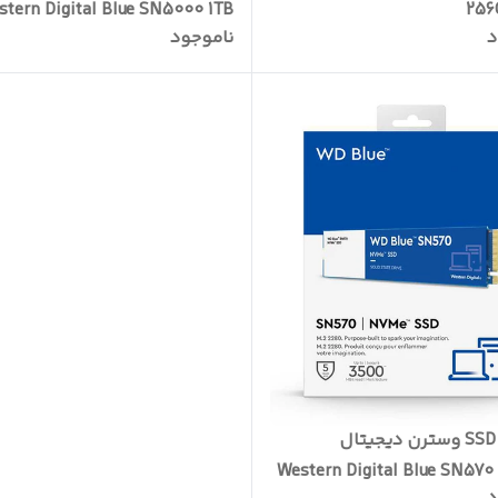
stern Digital Blue SN5000 1TB
256
د
ناموجود
M.2
حافظه SSD وسترن دیجیتال
Western Digital Blue SN57