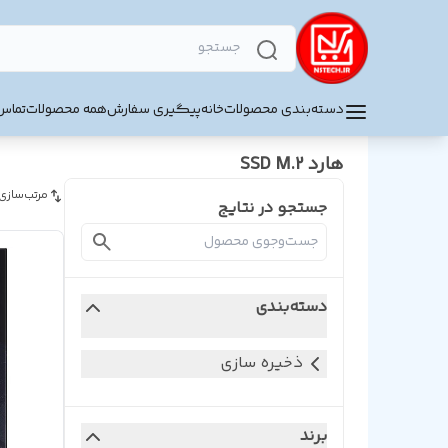
دسته‌بندی محصولات
خانه
پیگیری سفارش
همه محصولات
تماس 
هارد SSD M.2
مرتب‌سازی
جستجو در نتایج
دسته‌بندی
ذخیره سازی
برند