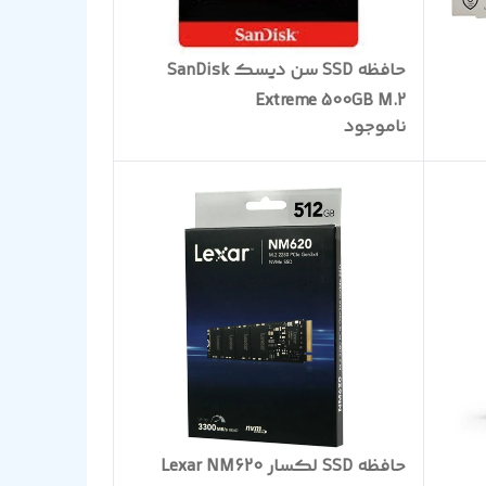
حافظه SSD سن دیسک SanDisk
Extreme 500GB M.2
ناموجود
حافظه SSD لکسار Lexar NM620