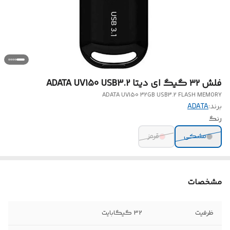
فلش ۳۲ گیگ ای دیتا ADATA UV150 USB3.2
ADATA UV150 32GB USB3.2 FLASH MEMORY
برند:
ADATA
رنگ
مشکی
قرمز
مشخصات
ظرفیت
32 گیگابایت