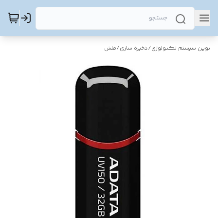
نوین سیستم تکنولوژی
/
ذخیره سازی
/
فلش