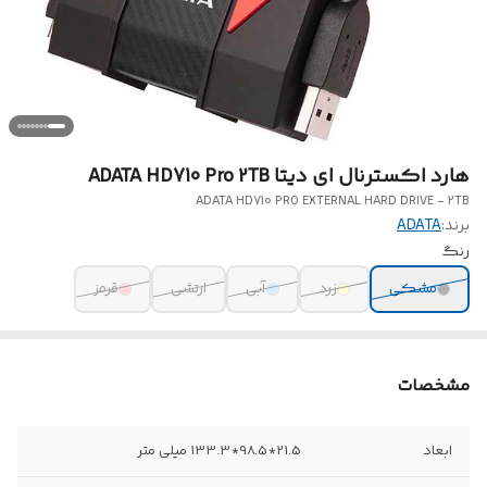
هارد اکسترنال ای دیتا ADATA HD710 Pro 2TB
ADATA HD710 PRO EXTERNAL HARD DRIVE - 2TB
برند:
ADATA
رنگ
مشکی
زرد
آبی
ارتشی
قرمز
مشخصات
ابعاد
21.5*98.5*133.3 میلی متر