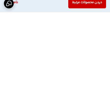
ناموجود
دیدن محصولات مرتبط
برگشت به بالا
اینستاگرام فروشگاه
پشتیبانی تلگرام
دسترسی سریع