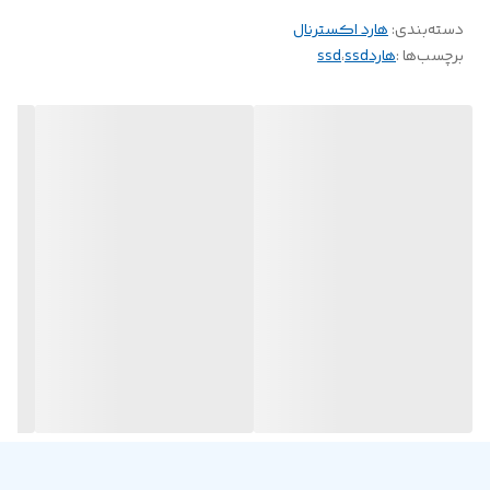
دسته‌بندی
:
هارد اکسترنال
برچسب‌ها :
هاردssd
،
ssd