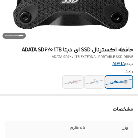
حافظه اکسترنال SSD ای دیتا ADATA SD620 1TB
ADATA SD620 1TB EXTERNAL PORTABLE SSD DRIVE
برند:
ADATA
رنگ
مشکی
آبی
قرمز
مشخصات
وزن
55 گرم