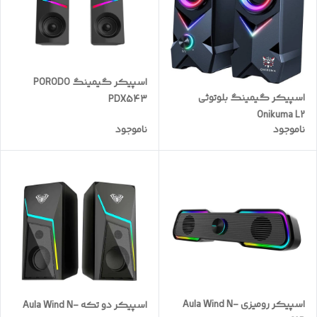
اسپیکر گیمینگ PORODO
اسپیکر گیمینگ بلوتوثی
PDX543
Onikuma L2
ناموجود
ناموجود
اسپیکر رومیزی Aula Wind N-
اسپیکر دو تکه Aula Wind N-