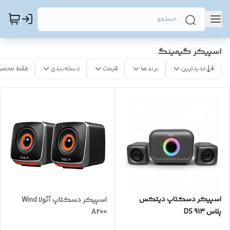
اسپیکر گیمینگ
جدیدترین
برندها
قیمت
دسته‌بندی
فقط محصو
اسپیکر دسکتاپ دیتکس
اسپیکر دسکتاپ آئولا Wind
پلاس DS 913
A200