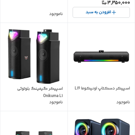
3,350,000
افزودن به سبد
ناموجود
اسپیکر دسکتاپ اونیکوما L16
اسپیکر گیمینگ بلوتوثی
Onikuma L1
ناموجود
ناموجود