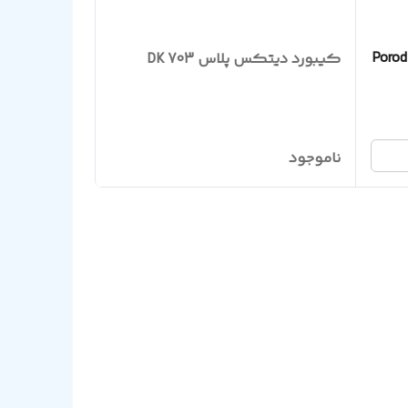
کیبورد دیتکس پلاس DK 703
ناموجود