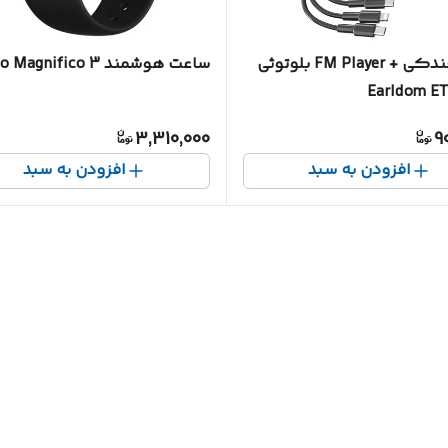
شارژر فندکی + FM Player بلوتوثی
ساعت هوشمند Porodo Magnifico 3
Earldom E
3,310,000
9
افزودن به سبد
افزودن به سبد